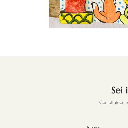
Sei 
Contattateci, 
Nome