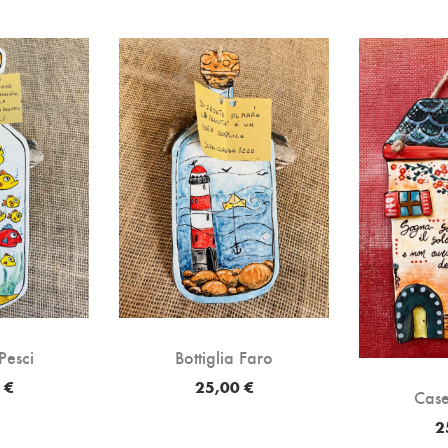
 Pesci
Bottiglia Faro
 €
25,00 €
Case
2