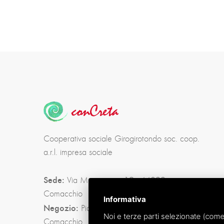
Cooperativa sociale Girogirotondo soc. coop.
a.r.l. impresa sociale
Sede:
Via Menegazzi, 19 - 44022
Comacchio
Informativa
Negozio:
Piazza Folegatti, 2 - 44022
Noi e terze parti selezionate (come
Comacchio