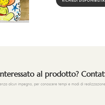
RICHIEDI DISPONIBILITÀ
interessato al prodotto? Contat
senza alcun impegno, per conoscere tempi e modi di realizzazione