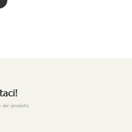
taci!
 del vprodotto.