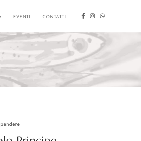
O
EVENTI
CONTATTI
appendere
olo Principe