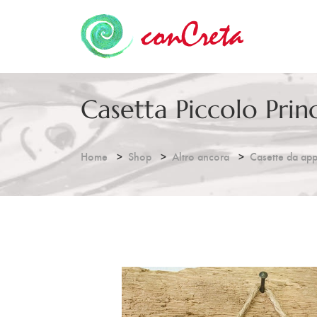
Casetta Piccolo Prin
Home
Shop
Altro ancora
Casette da ap