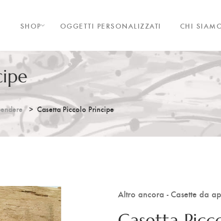
SHOP
OGGETTI PERSONALIZZATI
CHI SIAM
cipe
pendere
Casetta Piccolo Principe
Altro ancora - Casette da 
Casetta Picc