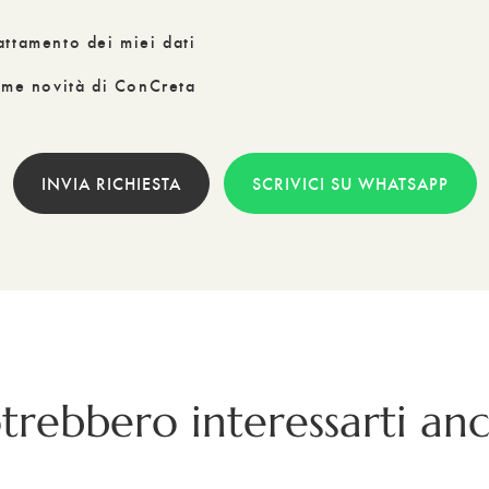
attamento dei miei dati
time novità di ConCreta
INVIA RICHIESTA
SCRIVICI SU WHATSAPP
trebbero interessarti an