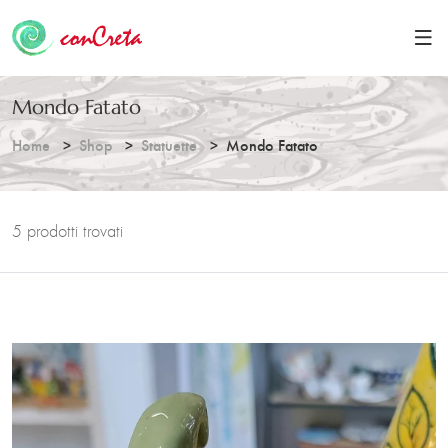
Mondo Fatato
Home
Shop
Statuette
Mondo Fatato
5 prodotti trovati