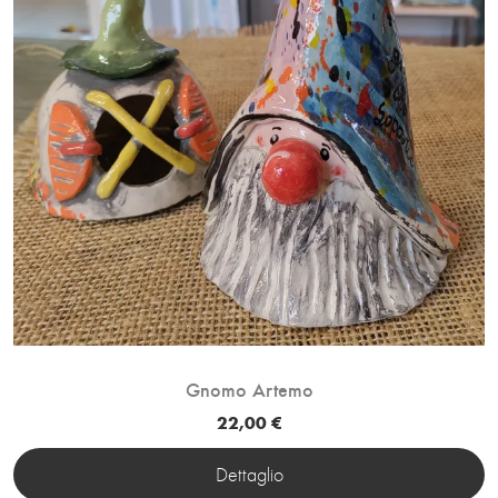
Gnomo Artemo
22,00 €
Dettaglio