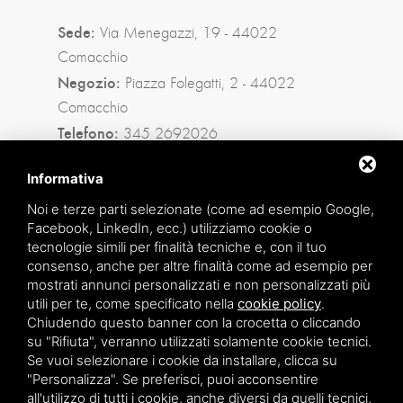
Sede:
Via Menegazzi, 19 - 44022
Comacchio
Negozio:
Piazza Folegatti, 2 - 44022
Comacchio
Telefono:
345 2692026
Privacy policy
|
Sitemap
Informativa
Noi e terze parti selezionate (come ad esempio Google,
Facebook, LinkedIn, ecc.) utilizziamo cookie o
Facebook
tecnologie simili per finalità tecniche e, con il tuo
consenso, anche per altre finalità come ad esempio per
Instagram
mostrati annunci personalizzati e non personalizzati più
utili per te, come specificato nella
cookie policy
.
Whatsapp
Chiudendo questo banner con la crocetta o cliccando
su "Rifiuta", verranno utilizzati solamente cookie tecnici.
Se vuoi selezionare i cookie da installare, clicca su
"Personalizza". Se preferisci, puoi acconsentire
all'utilizzo di tutti i cookie, anche diversi da quelli tecnici,