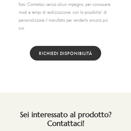
foto. Contattaci senza alcun impegno, per conoscere
modi e tempi di realizzazione, con la possibilita' di
personalizzare il manufatto per renderlo ancora più
tuo.
RICHIEDI DISPONIBILITÀ
Sei interessato al prodotto?
Contattaci!