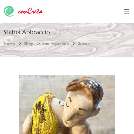
Statua Abbraccio
Home
Shop
San Valentino
Statue