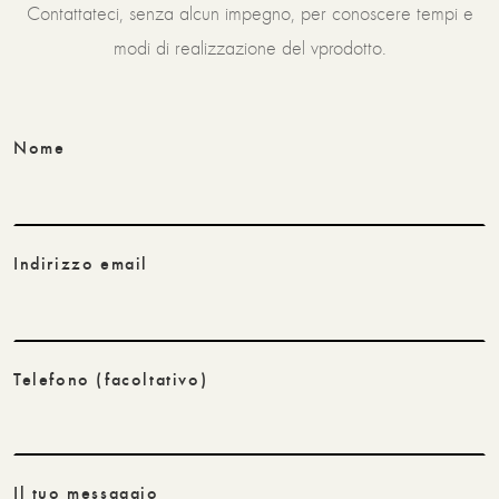
Contattateci, senza alcun impegno, per conoscere tempi e
modi di realizzazione del vprodotto.
Nome
Indirizzo email
Telefono
(facoltativo)
Il tuo messaggio