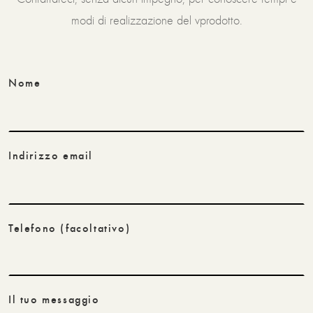
modi di realizzazione del vprodotto.
Nome
Indirizzo email
Telefono
(facoltativo)
Il tuo messaggio