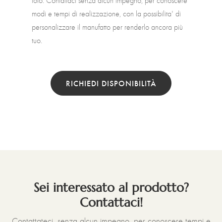
foto. Contattaci senza alcun impegno, per conoscere
modi e tempi di realizzazione, con la possibilita' di
personalizzare il manufatto per renderlo ancora più
tuo.
RICHIEDI DISPONIBILITÀ
Sei interessato al prodotto?
Contattaci!
Contattateci, senza alcun impegno, per conoscere tempi e