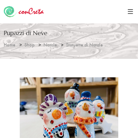
Pupazzi di Neve
Home
Shop
Natale
Statuette di Natale