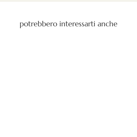
potrebbero interessarti anche