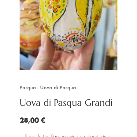
Pasqua - Uova di Pasqua
Uova di Pasqua Grandi
28,00 €
Rendi la tua Pasqua unica e coloratissima!