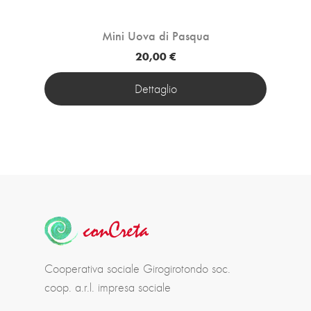
Mini Uova di Pasqua
20,00 €
Dettaglio
Cooperativa sociale Girogirotondo soc.
coop. a.r.l. impresa sociale