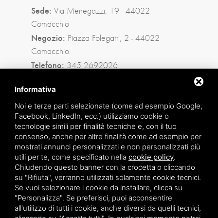
Sede:
Via Menegazzi, 19 - 44022
Comacchio
Negozio:
Piazza Folegatti, 2 - 44022
Comacchio
Telefono:
345 2692026
Privacy policy
|
Sitemap
Informativa
Noi e terze parti selezionate (come ad esempio Google,
Facebook, LinkedIn, ecc.) utilizziamo cookie o
Facebook
tecnologie simili per finalità tecniche e, con il tuo
consenso, anche per altre finalità come ad esempio per
Instagram
mostrati annunci personalizzati e non personalizzati più
utili per te, come specificato nella
cookie policy
.
Whatsapp
Chiudendo questo banner con la crocetta o cliccando
su "Rifiuta", verranno utilizzati solamente cookie tecnici.
Se vuoi selezionare i cookie da installare, clicca su
"Personalizza". Se preferisci, puoi acconsentire
all'utilizzo di tutti i cookie, anche diversi da quelli tecnici,