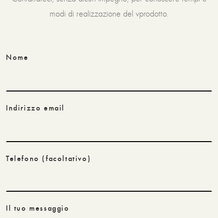
modi di realizzazione del vprodotto.
Nome
Indirizzo email
Telefono
(facoltativo)
Il tuo messaggio