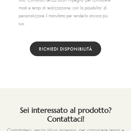
modi e tempi di realizzazione, con la possibilita' di
personalizzare il manufatto per renderlo ancora più
tuo.
RICHIEDI DISPONIBILITÀ
Sei interessato al prodotto?
Contattaci!
Contattateci, senza alcun impegno, per conoscere tempi e