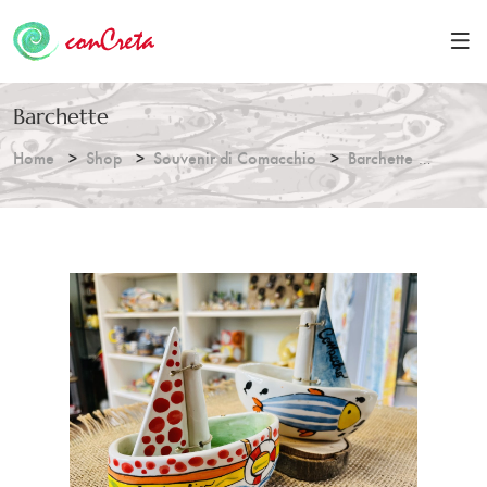
Barchette
Home
Shop
Souvenir di Comacchio
Barchette