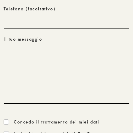
Telefono
(facoltativo)
Il tuo messaggio
Concedo il trattamento dei miei dati