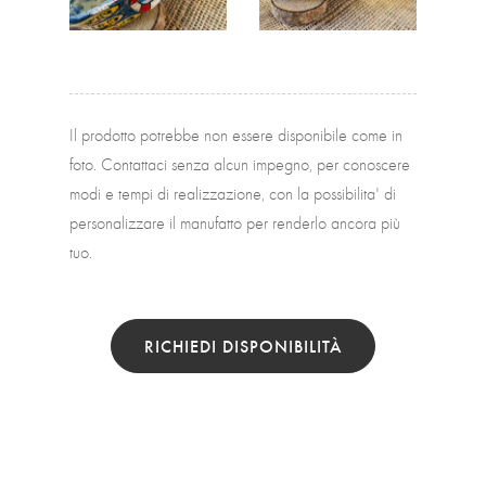
Il prodotto potrebbe non essere disponibile come in
foto. Contattaci senza alcun impegno, per conoscere
modi e tempi di realizzazione, con la possibilita' di
personalizzare il manufatto per renderlo ancora più
tuo.
RICHIEDI DISPONIBILITÀ