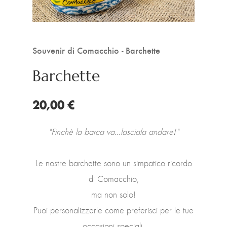
Souvenir di Comacchio - Barchette
Barchette
20,00 €
"Finchè la barca va...lasciala andare!"
Le nostre barchette sono un simpatico ricordo
di Comacchio,
ma non solo!
Puoi personalizzarle come preferisci per le tue
occasioni speciali,