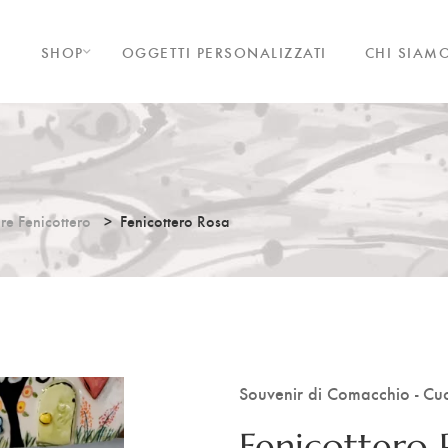
SHOP
OGGETTI PERSONALIZZATI
CHI SIAM
re Fenicottero
Fenicottero Rosa
Souvenir di Comacchio - Cuo
Fenicottero 