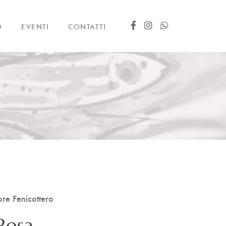
O
EVENTI
CONTATTI
re Fenicottero
Rosa