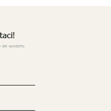
taci!
 del vprodotto.