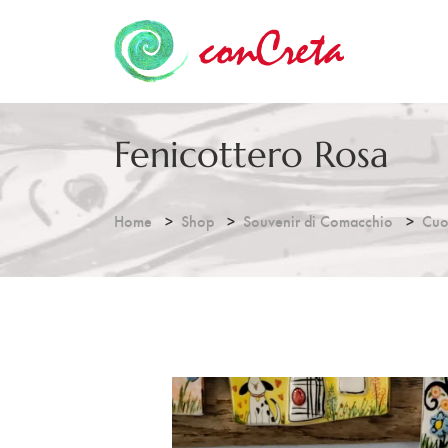
Fenicottero Rosa
Home
Shop
Souvenir di Comacchio
Cuo