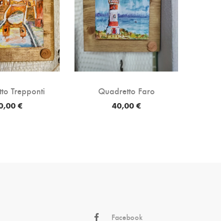
Qua
to Trepponti
Quadretto Faro
0,00 €
40,00 €
Facebook