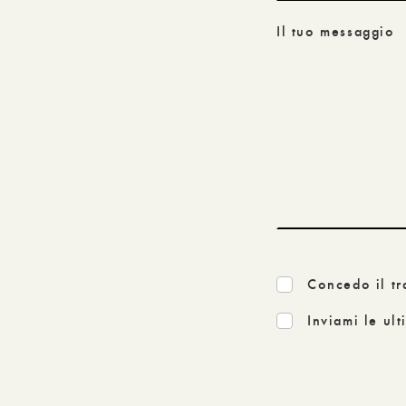
Il tuo messaggio
Concedo il tr
Inviami le ul