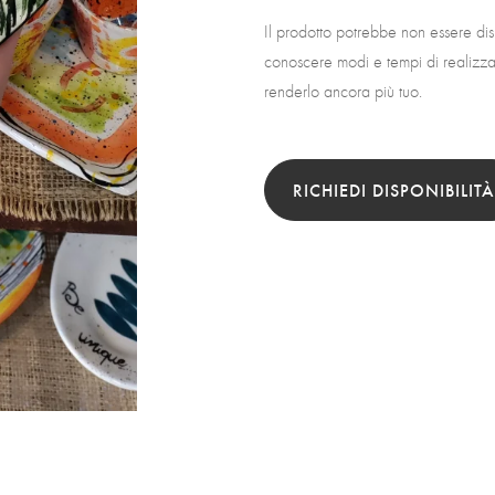
Il prodotto potrebbe non essere di
conoscere modi e tempi di realizzaz
renderlo ancora più tuo.
RICHIEDI DISPONIBILITÀ