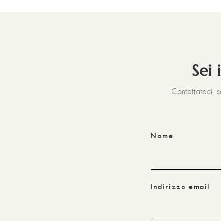
Sei 
Contattateci, 
Nome
Indirizzo email