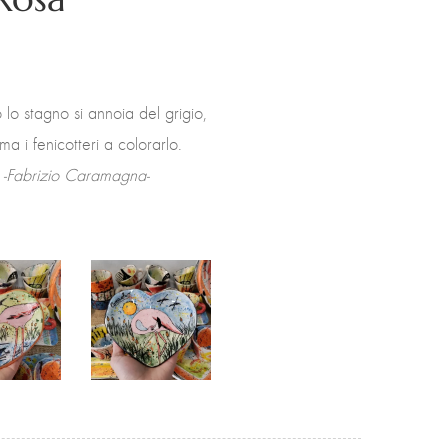
lo stagno si annoia del grigio,
ma i fenicotteri a colorarlo.
-Fabrizio Caramagna-