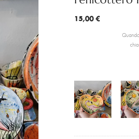
15,00 €
Quando 
chia