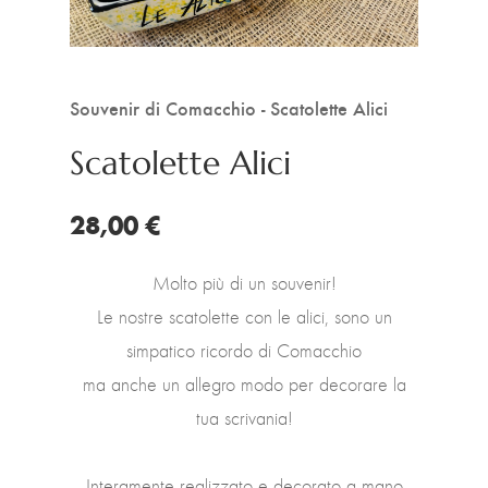
Souvenir di Comacchio - Scatolette Alici
Scatolette Alici
28,00 €
Molto più di un souvenir!
Le nostre scatolette con le alici, sono un
simpatico ricordo di Comacchio
ma anche un allegro modo per decorare la
tua scrivania!
Interamente realizzato e decorato a mano