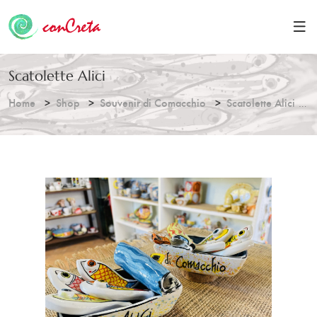
Scatolette Alici
Home
Shop
Souvenir di Comacchio
Scatolette Alici