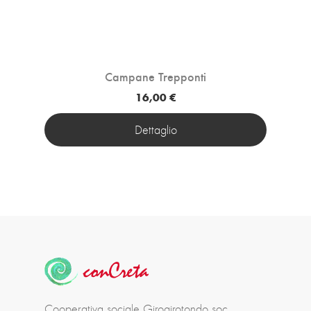
Campane Trepponti
16,00 €
Dettaglio
Cooperativa sociale Girogirotondo soc.