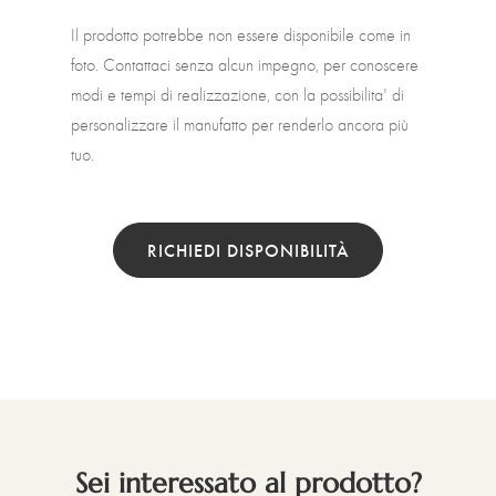
Il prodotto potrebbe non essere disponibile come in
foto. Contattaci senza alcun impegno, per conoscere
modi e tempi di realizzazione, con la possibilita' di
personalizzare il manufatto per renderlo ancora più
tuo.
RICHIEDI DISPONIBILITÀ
Sei interessato al prodotto?