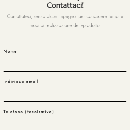
Contattaci!
Contattateci, senza alcun impegno, per conoscere tempi e
modi di realizzazione del vprodotto.
Nome
Indirizzo email
Telefono
(facoltativo)