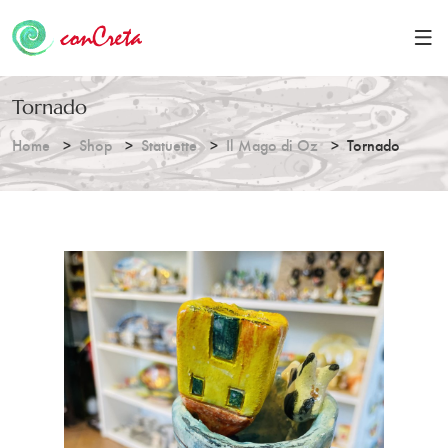
Tornado
Home
Shop
Statuette
Il Mago di Oz
Tornado