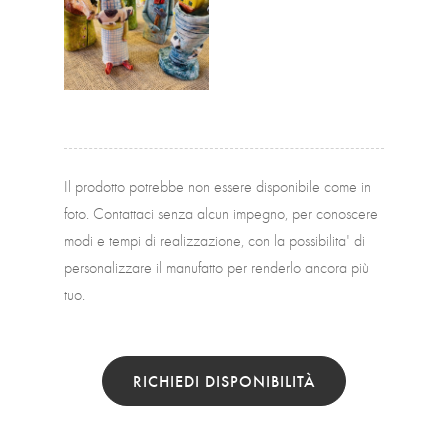
Il prodotto potrebbe non essere disponibile come in
foto. Contattaci senza alcun impegno, per conoscere
modi e tempi di realizzazione, con la possibilita' di
personalizzare il manufatto per renderlo ancora più
tuo.
RICHIEDI DISPONIBILITÀ