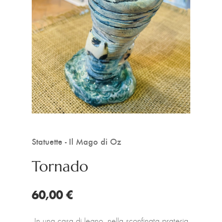
Statuette - Il Mago di Oz
Tornado
60,00 €
In una casa di legno, nella sconfinata prateria