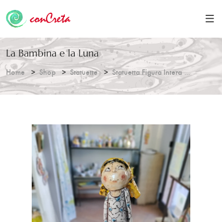
La Bambina e la Luna
Home
Shop
Statuette
Statuetta Figura Intera