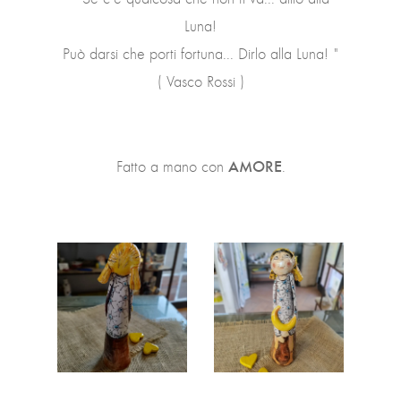
Luna!
Può darsi che porti fortuna... Dirlo alla Luna! "
( Vasco Rossi )
AMORE
Fatto a mano con
.