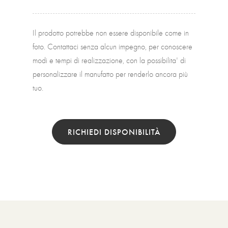
Il prodotto potrebbe non essere disponibile come in
foto. Contattaci senza alcun impegno, per conoscere
modi e tempi di realizzazione, con la possibilita' di
personalizzare il manufatto per renderlo ancora più
tuo.
RICHIEDI DISPONIBILITÀ