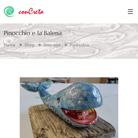
Pinocchio e la Balena
Home
Shop
Statuette
Pinocchio