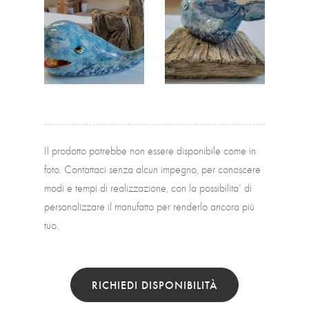
Il prodotto potrebbe non essere disponibile come in
foto. Contattaci senza alcun impegno, per conoscere
modi e tempi di realizzazione, con la possibilita' di
personalizzare il manufatto per renderlo ancora più
tuo.
RICHIEDI DISPONIBILITÀ