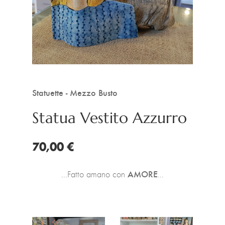
Statuette - Mezzo Busto
Statua Vestito Azzurro
70,00 €
AMORE
...Fatto amano con
...