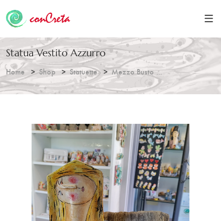
Statua Vestito Azzurro
Home
Shop
Statuette
Mezzo Busto