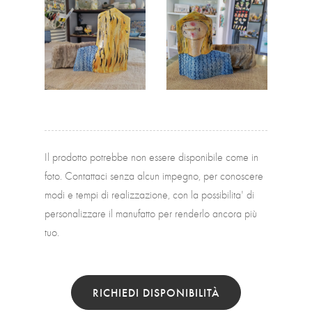
Il prodotto potrebbe non essere disponibile come in
foto. Contattaci senza alcun impegno, per conoscere
modi e tempi di realizzazione, con la possibilita' di
personalizzare il manufatto per renderlo ancora più
tuo.
RICHIEDI DISPONIBILITÀ