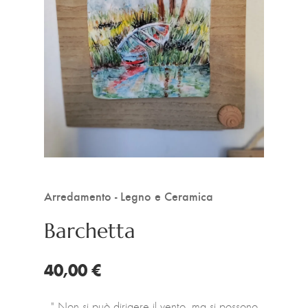
Arredamento - Legno e Ceramica
Barchetta
40,00 €
" Non si può dirigere il vento, ma si possono