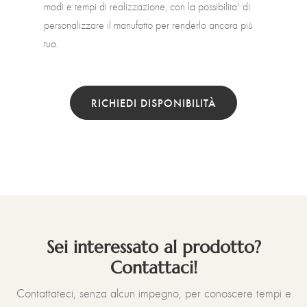
modi e tempi di realizzazione, con la possibilita' di
personalizzare il manufatto per renderlo ancora più
tuo.
RICHIEDI DISPONIBILITÀ
Sei interessato al prodotto?
Contattaci!
Contattateci, senza alcun impegno, per conoscere tempi e