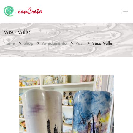
Vaso Valle
Home
Shop
Arredamento
Vasi
Vaso Valle