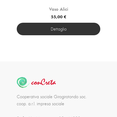
Vaso Alici
55,00 €
Dettaglio
Cooperativa sociale Girogirotondo soc.
coop. a.r.l. impresa sociale