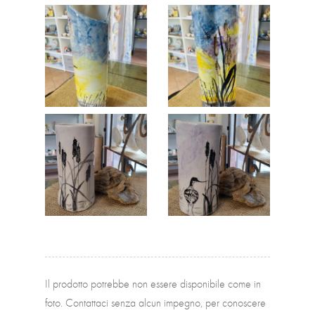
Il prodotto potrebbe non essere disponibile come in
foto. Contattaci senza alcun impegno, per conoscere