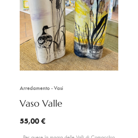
Arredamento - Vasi
Vaso Valle
55,00 €
Per avere la magia delle Valli di Comacchio