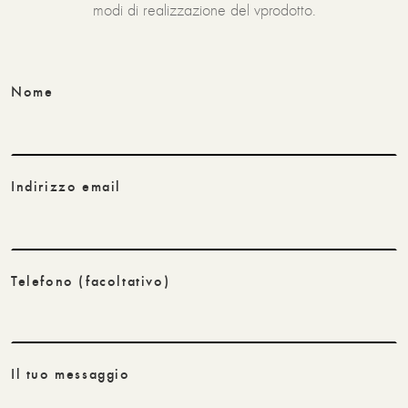
modi di realizzazione del vprodotto.
Nome
Indirizzo email
Telefono
(facoltativo)
Il tuo messaggio