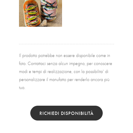
Il prodotto potrebbe non essere disponibile come in
foto. Contattaci senza alcun impegno, per conoscere
modi e tempi di realizzazione, con la possibilita' di
personalizzare il manufatto per renderlo ancora più
tuo.
RICHIEDI DISPONIBILITÀ