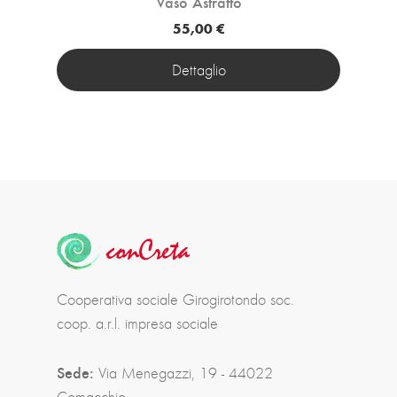
Vaso Astratto
55,00 €
Dettaglio
Cooperativa sociale Girogirotondo soc.
coop. a.r.l. impresa sociale
Sede:
Via Menegazzi, 19 - 44022
Comacchio