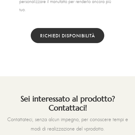
personalizzare il manufatto per renderlo ancora più
tuo.
RICHIEDI DISPONIBILITÀ
Sei interessato al prodotto?
Contattaci!
Contattateci, senza alcun impegno, per conoscere tempi e
modi di realizzazione del vprodotto.