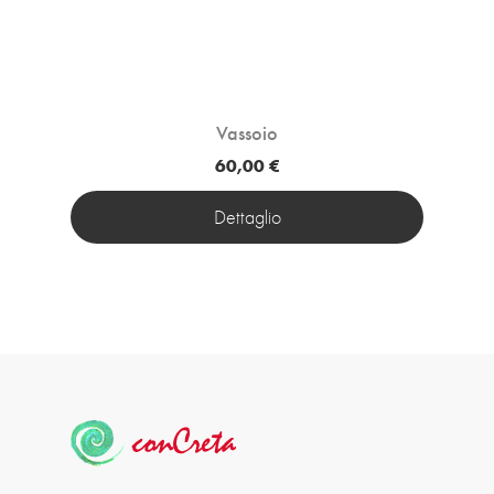
Vassoio
60,00 €
Dettaglio