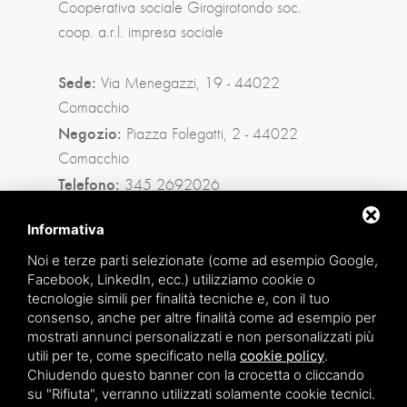
Cooperativa sociale Girogirotondo soc.
coop. a.r.l. impresa sociale
Sede:
Via Menegazzi, 19 - 44022
Comacchio
Negozio:
Piazza Folegatti, 2 - 44022
Comacchio
Telefono:
345 2692026
Privacy policy
|
Sitemap
Informativa
Noi e terze parti selezionate (come ad esempio Google,
Facebook, LinkedIn, ecc.) utilizziamo cookie o
Facebook
tecnologie simili per finalità tecniche e, con il tuo
consenso, anche per altre finalità come ad esempio per
Instagram
mostrati annunci personalizzati e non personalizzati più
utili per te, come specificato nella
cookie policy
.
Whatsapp
Chiudendo questo banner con la crocetta o cliccando
su "Rifiuta", verranno utilizzati solamente cookie tecnici.