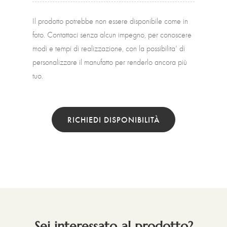
Il prodotto potrebbe non essere disponibile come in
foto. Contattaci senza alcun impegno, per conoscere
modi e tempi di realizzazione, con la possibilita' di
personalizzare il manufatto per renderlo ancora più
tuo.
RICHIEDI DISPONIBILITÀ
Sei interessato al prodotto?