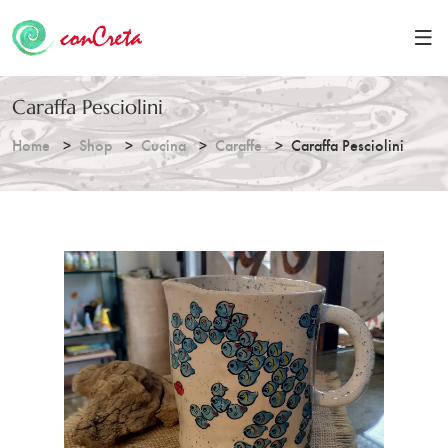
Caraffa Pesciolini
Home
Shop
Cucina
Caraffe
Caraffa Pesciolini