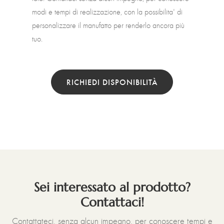
modi e tempi di realizzazione, con la possibilita' di
personalizzare il manufatto per renderlo ancora più
tuo.
RICHIEDI DISPONIBILITÀ
Sei interessato al prodotto?
Contattaci!
Contattateci, senza alcun impegno, per conoscere tempi e