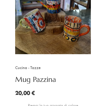
Cucina - Tazze
Mug Pazzina
20,00 €
Riempi la tua giornata di colore