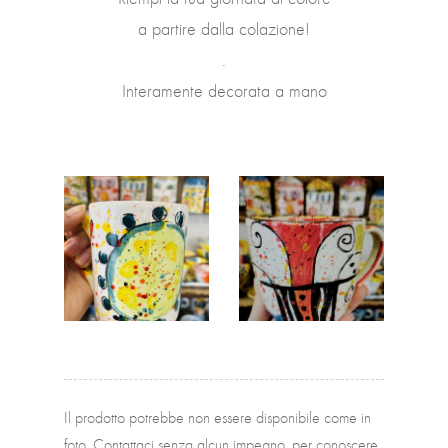
a partire dalla colazione!
.
Interamente decorata a mano
Il prodotto potrebbe non essere disponibile come in
foto. Contattaci senza alcun impegno, per conoscere