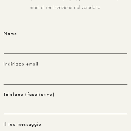
modi di realizzazione del vprodotto.
Nome
Indirizzo email
Telefono
(facoltativo)
Il tuo messaggio