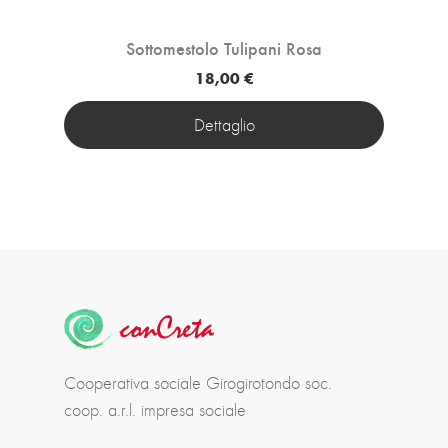
Sottomestolo Tulipani Rosa
18,00 €
Dettaglio
Cooperativa sociale Girogirotondo soc.
coop. a.r.l. impresa sociale