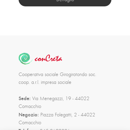
Cooperativa sociale Girogirotondo soc.
coop. a.r.l. impresa sociale
Sede:
Via Menegazzi, 19 - 44022
Comacchio
Negozio:
Piazza Folegatti, 2 - 44022
Comacchio