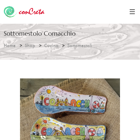
Sottomestolo Comacchio
Home
Shop
Cucina
Sottomestoli