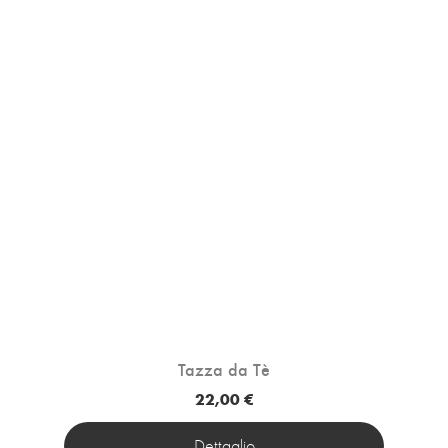
Tazza da Tè
22,00 €
Dettaglio