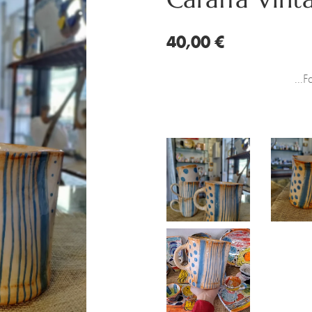
40,00 €
...