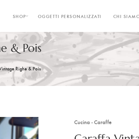
SHOP
OGGETTI PERSONALIZZATI
CHI SIAM
he & Pois
Vintage Righe & Pois
Cucina - Caraffe
Caraffa Vint