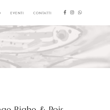
O
EVENTI
CONTATTI
age Righe & Pois