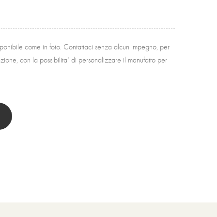
sponibile come in foto. Contattaci senza alcun impegno, per
ione, con la possibilita' di personalizzare il manufatto per