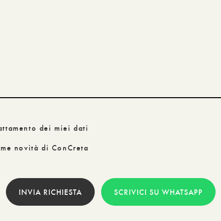
attamento dei miei dati
time novità di ConCreta
INVIA RICHIESTA
SCRIVICI SU WHATSAPP