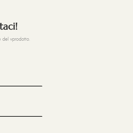
taci!
 del vprodotto.