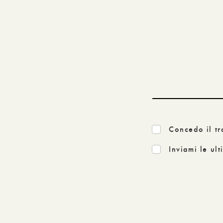
Concedo il tr
Inviami le ul