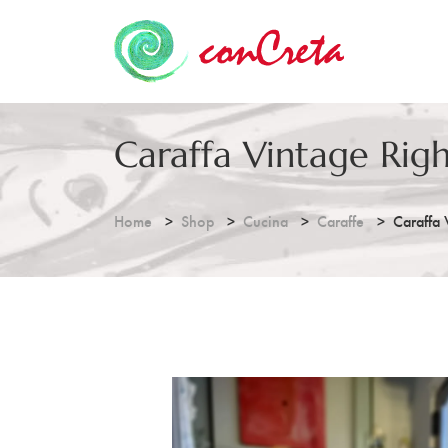
Caraffa Vintage Rig
Home
Shop
Cucina
Caraffe
Caraffa 