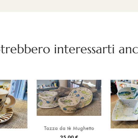
trebbero interessarti an
Tazza da tè Mughetto
25,00 €