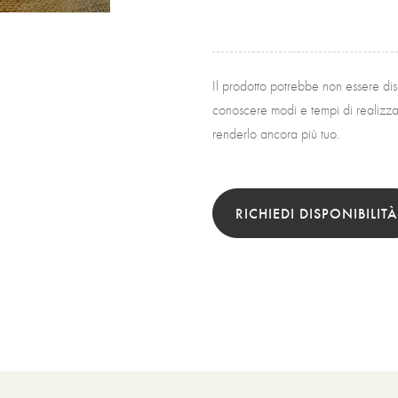
Il prodotto potrebbe non essere di
conoscere modi e tempi di realizzaz
renderlo ancora più tuo.
RICHIEDI DISPONIBILITÀ