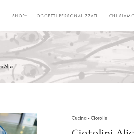
SHOP
OGGETTI PERSONALIZZATI
CHI SIAM
ni Alici
Cucina - Ciotolini
Ciotolini Alic