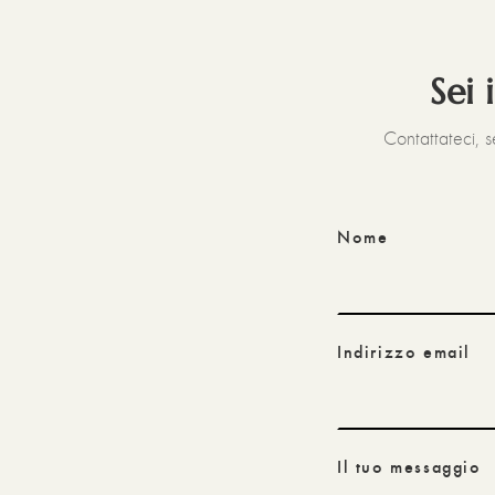
Sei 
Contattateci, 
Nome
Indirizzo email
Il tuo messaggio