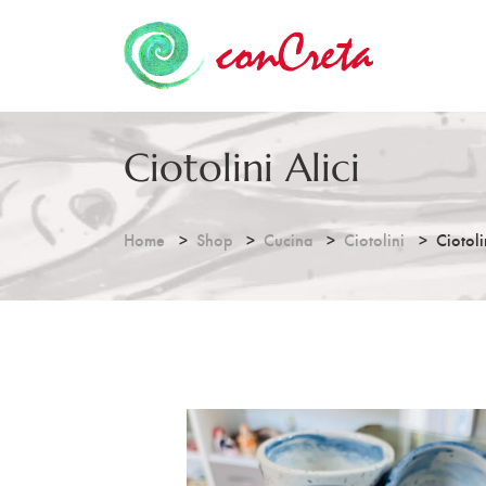
Ciotolini Alici
Home
Shop
Cucina
Ciotolini
Ciotoli