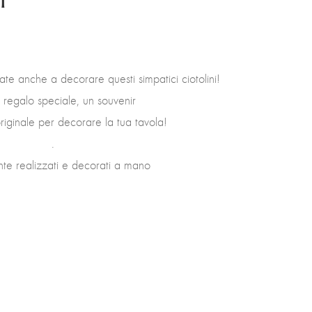
vate anche a decorare questi simpatici ciotolini!
 regalo speciale, un souvenir
iginale per decorare la tua tavola!
.
te realizzati e decorati a mano