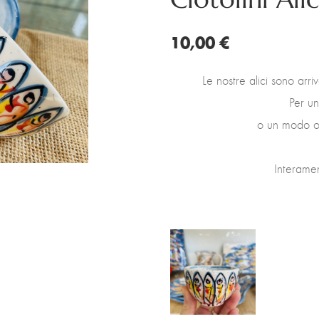
10,00 €
Le nostre alici sono arri
Per un
o un modo or
Interamen