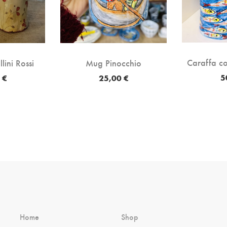
Caraffa co
lini Rossi
Mug Pinocchio
5
 €
25,00 €
Home
Shop