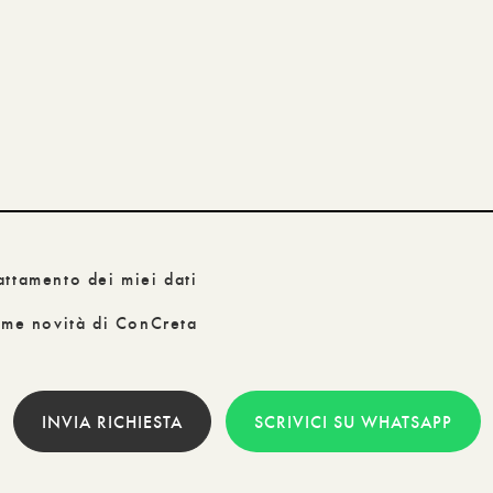
attamento dei miei dati
time novità di ConCreta
INVIA RICHIESTA
SCRIVICI SU WHATSAPP