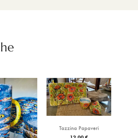
che
Tazzina Papaveri
12,00 €