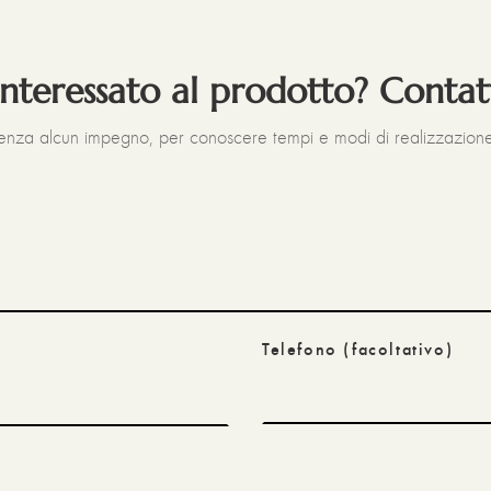
interessato al prodotto? Contat
senza alcun impegno, per conoscere tempi e modi di realizzazione
Telefono
(facoltativo)