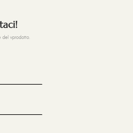
taci!
 del vprodotto.