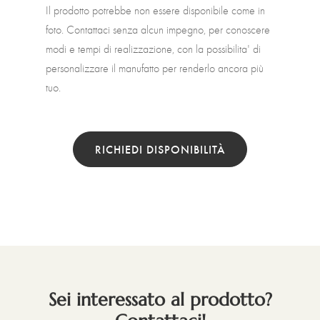
Il prodotto potrebbe non essere disponibile come in
foto. Contattaci senza alcun impegno, per conoscere
modi e tempi di realizzazione, con la possibilita' di
personalizzare il manufatto per renderlo ancora più
tuo.
RICHIEDI DISPONIBILITÀ
Sei interessato al prodotto?