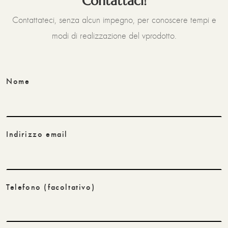
Contattaci!
Contattateci, senza alcun impegno, per conoscere tempi e
modi di realizzazione del vprodotto.
Nome
Indirizzo email
Telefono
(facoltativo)