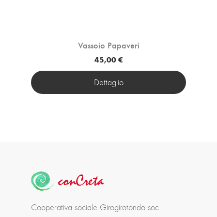
Vassoio Papaveri
45,00 €
Dettaglio
Cooperativa sociale Girogirotondo soc.