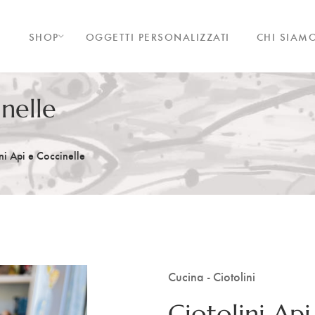
SHOP
OGGETTI PERSONALIZZATI
CHI SIAM
inelle
ni Api e Coccinelle
Cucina - Ciotolini
Ciotolini Api