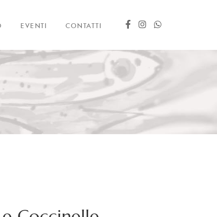
O
EVENTI
CONTATTI
 e Coccinelle