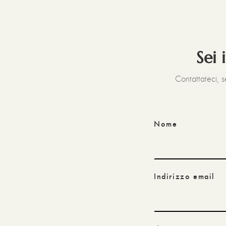
Sei 
Contattateci, 
Nome
Indirizzo email