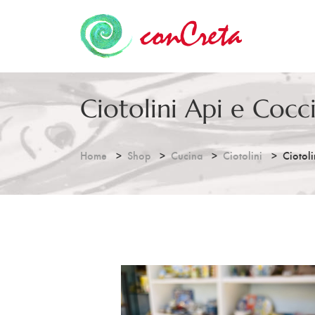
Ciotolini Api e Cocc
Home
Shop
Cucina
Ciotolini
Ciotoli