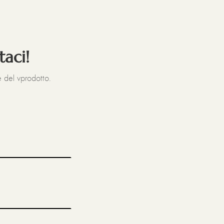
taci!
 del vprodotto.