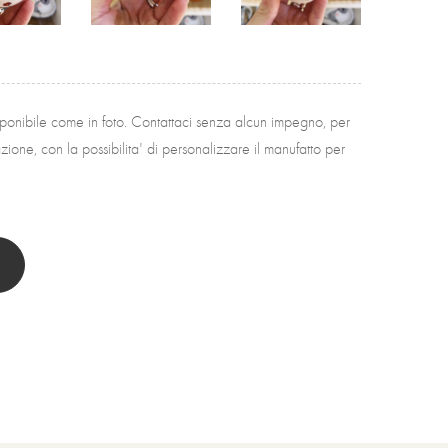
sponibile come in foto. Contattaci senza alcun impegno, per
ione, con la possibilita' di personalizzare il manufatto per