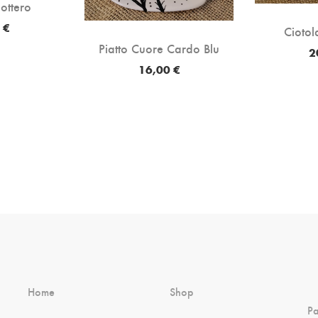
ottero
 €
Ciotol
Piatto Cuore Cardo Blu
2
16,00 €
Home
Shop
P