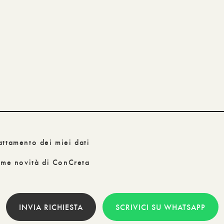
attamento dei miei dati
time novità di ConCreta
INVIA RICHIESTA
SCRIVICI SU WHATSAPP