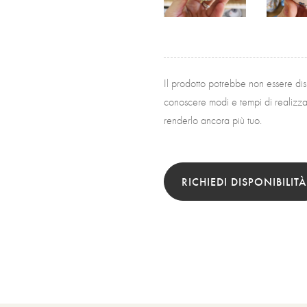
Il prodotto potrebbe non essere di
conoscere modi e tempi di realizzaz
renderlo ancora più tuo.
RICHIEDI DISPONIBILITÀ