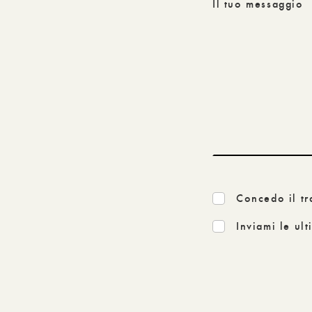
Il tuo messaggio
Concedo il tr
Inviami le ul