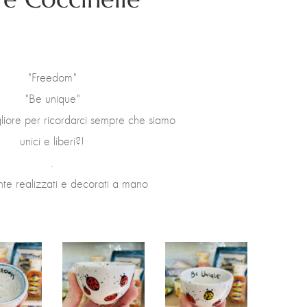
"Freedom"
"Be unique"
iore per ricordarci sempre che siamo
unici e liberi?!
.
te realizzati e decorati a mano