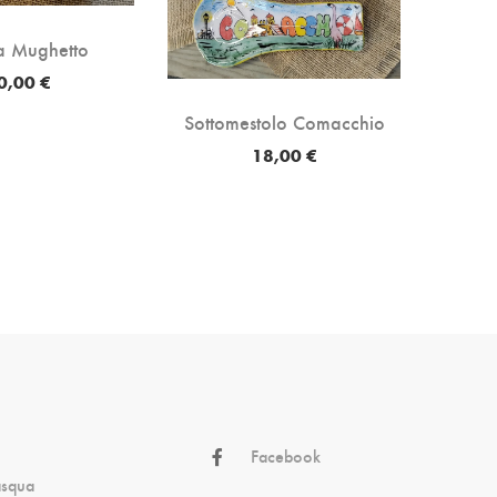
a Mughetto
P
0,00 €
Sottomestolo Comacchio
18,00 €
Facebook
asqua