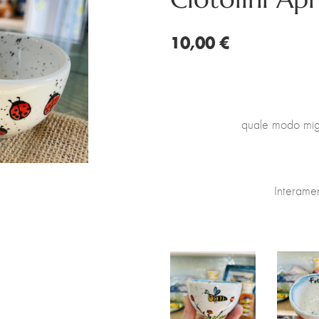
10,00 €
quale modo migl
Interamen